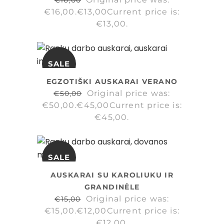
€
16,00
€16,00.
€
13,00
Current price is:
€13,00.
SALE
EGZOTIŠKI AUSKARAI VERANO
Original price was:
€
50,00
€50,00.
€
45,00
Current price is:
€45,00.
SALE
AUSKARAI SU KAROLIUKU IR
GRANDINĖLE
Original price was:
€
15,00
€15,00.
€
12,00
Current price is:
€12,00.