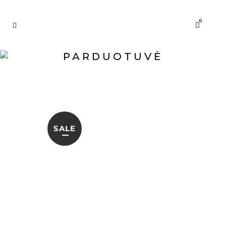
0
PARDUOTUVĖ
SALE