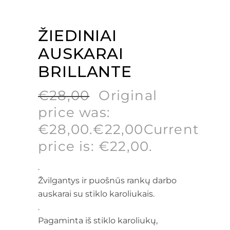
ŽIEDINIAI
AUSKARAI
BRILLANTE
€
28,00
Original
price was:
€28,00.
€
22,00
Current
price is: €22,00.
.
Žvilgantys ir puošnūs rankų darbo
auskarai su stiklo karoliukais.
.
Pagaminta iš stiklo karoliukų,