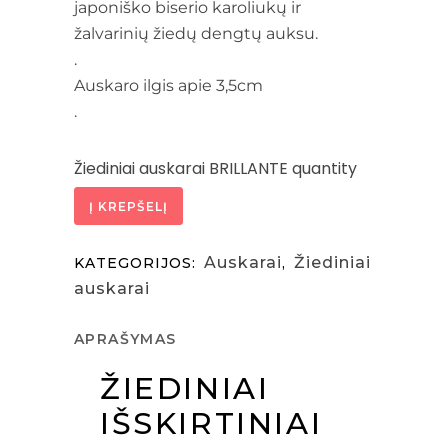
japoniško biserio karoliukų ir
žalvarinių žiedų dengtų auksu.
.
Auskaro ilgis apie 3,5cm
.
Žiediniai auskarai BRILLANTE quantity
Į KREPŠELĮ
Auskarai
Žiediniai
KATEGORIJOS:
,
auskarai
APRAŠYMAS
ŽIEDINIAI
IŠSKIRTINIAI