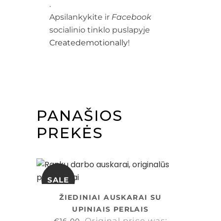
.
Apsilankykite ir
Facebook
socialinio tinklo puslapyje
Createdemotionally
!
PANAŠIOS
PREKĖS
SALE
ŽIEDINIAI AUSKARAI SU
UPINIAIS PERLAIS
Original price was: