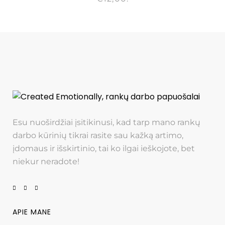
Esu nuoširdžiai įsitikinusi, kad tarp mano rankų
darbo kūrinių tikrai rasite sau kažką artimo,
įdomaus ir išskirtinio, tai ko ilgai ieškojote, bet
niekur neradote!
APIE MANE