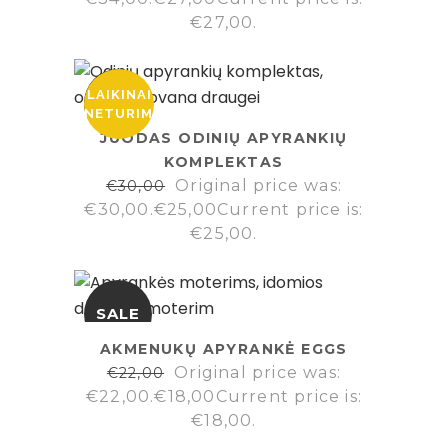
€27,00.
LAIKINAI
SALE
NETURIME
JUODAS ODINIŲ APYRANKIŲ
KOMPLEKTAS
Original price was:
€
30,00
€30,00.
€
25,00
Current price is:
€25,00.
SALE
AKMENUKŲ APYRANKĖ EGGS
Original price was:
€
22,00
€22,00.
€
18,00
Current price is:
€18,00.