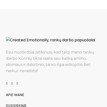
Esu nuoširdžiai įsitikinusi, kad tarp mano rankų
darbo kūrinių tikrai rasite sau kažką artimo,
įdomaus ir išskirtinio, tai ko ilgai ieškojote, bet
niekur neradote!
APIE MANE
SUSISIEKIME