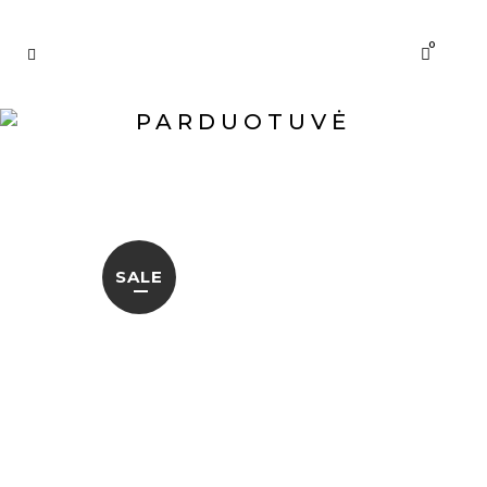
0
PARDUOTUVĖ
SALE