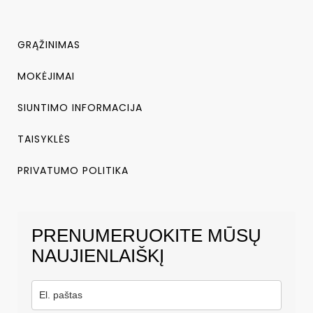
GRĄŽINIMAS
MOKĖJIMAI
SIUNTIMO INFORMACIJA
TAISYKLĖS
PRIVATUMO POLITIKA
PRENUMERUOKITE MŪSŲ
NAUJIENLAIŠKĮ