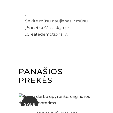
.
Sekite mūsų naujienas ir mūsų
„
Facebook
” paskyroje
„
Createdemotionally
„
PANAŠIOS
PREKĖS
SALE