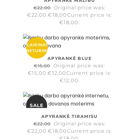
APYRANKĖ MALIBU
Original price was:
€
22,00
€22,00.
€
18,00
Current price is:
€18,00.
LAIKINAI
SALE
NETURIME
APYRANKĖ BLUE
Original price was:
€
15,00
€15,00.
€
12,00
Current price is:
€12,00.
SALE
APYRANKĖ TIRAMISU
Original price was:
€
22,00
€22,00.
€
18,00
Current price is:
€18,00.