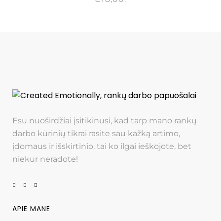
Esu nuoširdžiai įsitikinusi, kad tarp mano rankų
darbo kūrinių tikrai rasite sau kažką artimo,
įdomaus ir išskirtinio, tai ko ilgai ieškojote, bet
niekur neradote!
APIE MANE