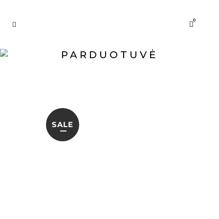
0
PARDUOTUVĖ
SALE