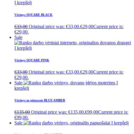
Į krepšelį
Vėrinys SQUARE BLACK
€
33,00
Original price was: €33,00.
€
29,00
Current price is:
€29,00.
Sale
Į krepšelį
Vėrinys SQUARE PINK
€
33,00
Original price was: €33,00.
€
29,00
Current price is:
€29,00.
Sale
Į
krepšelį
Vėrinys su gintarais BLUE AMBER
€
135,00
Original price was: €135,00.
€
99,00
Current price is:
€99,00.
Sale
Į krepšelį