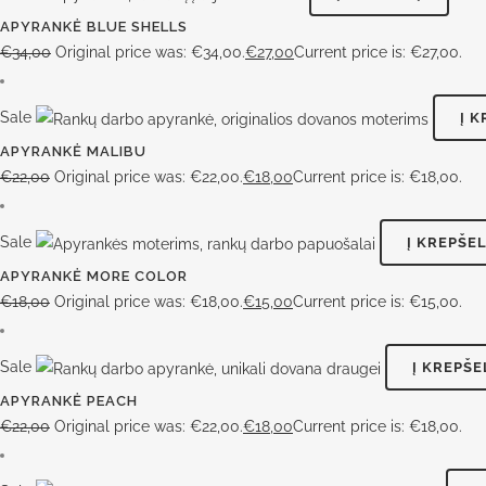
APYRANKĖ BLUE SHELLS
€
34,00
Original price was: €34,00.
€
27,00
Current price is: €27,00.
Sale
Į K
APYRANKĖ MALIBU
€
22,00
Original price was: €22,00.
€
18,00
Current price is: €18,00.
Sale
Į KREPŠEL
APYRANKĖ MORE COLOR
€
18,00
Original price was: €18,00.
€
15,00
Current price is: €15,00.
Sale
Į KREPŠE
APYRANKĖ PEACH
€
22,00
Original price was: €22,00.
€
18,00
Current price is: €18,00.